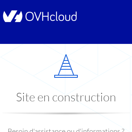
Site en construction
Besoin d'assistance ou d'informations ?